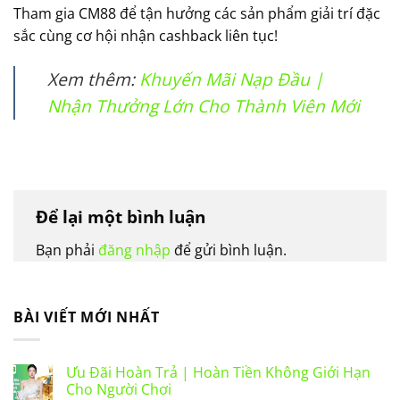
Tham gia CM88 để tận hưởng các sản phẩm giải trí đặc
sắc cùng cơ hội nhận cashback liên tục!
Xem thêm:
Khuyến Mãi Nạp Đầu |
Nhận Thưởng Lớn Cho Thành Viên Mới
Để lại một bình luận
Bạn phải
đăng nhập
để gửi bình luận.
BÀI VIẾT MỚI NHẤT
Ưu Đãi Hoàn Trả | Hoàn Tiền Không Giới Hạn
Cho Người Chơi