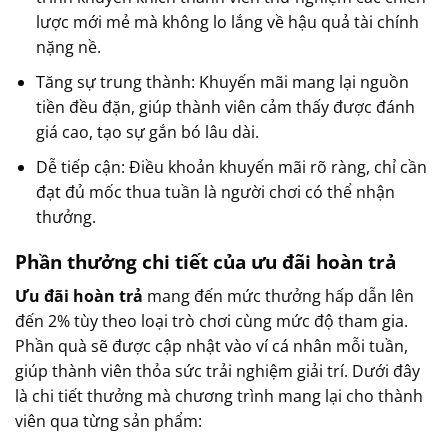
lược mới mẻ mà không lo lắng về hậu quả tài chính
nặng nề.
Tăng sự trung thành: Khuyến mãi mang lại nguồn
tiền đều đặn, giúp thành viên cảm thấy được đánh
giá cao, tạo sự gắn bó lâu dài.
Dễ tiếp cận: Điều khoản khuyến mãi rõ ràng, chỉ cần
đạt đủ mốc thua tuần là người chơi có thể nhận
thưởng.
Phần thưởng chi tiết của ưu đãi hoàn trả
Ưu đãi hoàn trả
mang đến mức thưởng hấp dẫn lên
đến 2% tùy theo loại trò chơi cùng mức độ tham gia.
Phần quà sẽ được cập nhật vào ví cá nhân mỗi tuần,
giúp thành viên thỏa sức trải nghiệm giải trí. Dưới đây
là chi tiết thưởng mà chương trình mang lại cho thành
viên qua từng sản phẩm: